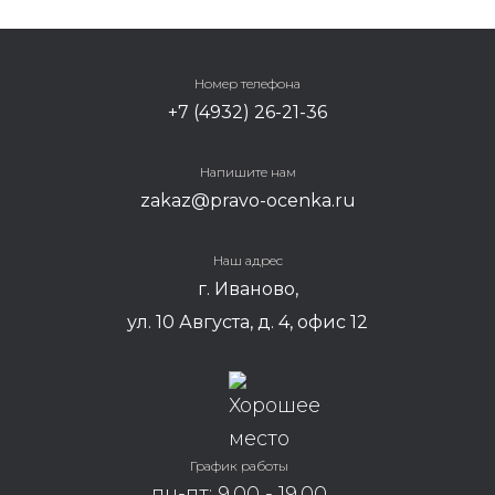
Номер телефона
+7 (4932) 26-21-36
Напишите нам
zakaz@pravo-ocenka.ru
Наш адрес
г. Иваново,
ул. 10 Августа, д. 4, офис 12
График работы
пн-пт: 9.00 - 19.00